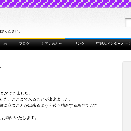
相談ください。
faq
ブログ
お問い合わせ
リンク
空飛ぶドクターと行
年
ることができました。
だき、ここまで来ることが出来ました。
役に立つことが出来るよう今後も精進する所存でござ
しくお願いいたします。