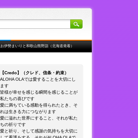
くお伊勢まいりと和歌山熊野詣（北海道発着）
【Credo】（クレド、信条・約束）
ALOHA OLAでは愛することを大切にし
ます
皆様が幸せを感じる瞬間を感じることが
私たちの喜びです
愛に満ちている感動を得られたとき、そ
れは生きる力につながります
愛に溢れた世界にすること、それが私た
ちの祈りです
愛と祈り、そして感謝の気持ちを大切に
して看護をする、それがALOHA OLAで